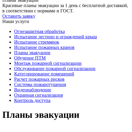
Планы эвакуации
Красивые планы эвакуации за 1 день с бесплатной доставкой,
в соответствии с нормами и ГОСТ.
Оставить заявку
Наши услуги
Огнезащитная обработка
Испытание лестниц и ограждений крыш
Испытание стремянок
Испытание пожарных кранов
Планы эвакуации
Обучение ПТМ
Монтаж пожарной сигнализации
Обслуживание пожарной сигнализации
Категорирование помещений
Расчет пожарных рисков
Системы пожаротушения
Видеонаблюдение
Охранная сигнализация
Контроль доступа
Планы эвакуации