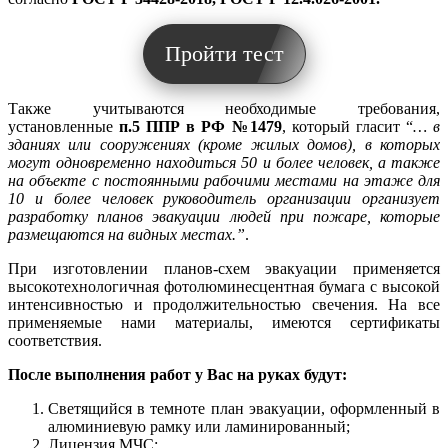
Пройти тест
Также учитываются необходимые требования,
установленные
п.5 ППР в РФ №1479
, который гласит “
… в
зданиях или сооружениях (кроме жилых домов), в которых
могут одновременно находиться 50 и более человек, а также
на объекте с постоянными рабочими местами на этаже для
10 и более человек руководитель организации организует
разработку планов эвакуации людей при пожаре, которые
размещаются на видных местах.”
.
При изготовлении планов-схем эвакуации применяется
высокотехнологичная фотолюминесцентная бумага с высокой
интенсивностью и продолжительностью свечения. На все
применяемые нами материалы, имеются сертификаты
соответствия.
После выполнения работ у Вас на руках будут:
Светящийся в темноте план эвакуации, оформленный в
алюминиевую рамку или ламинированный;
Лицензия МЧС;