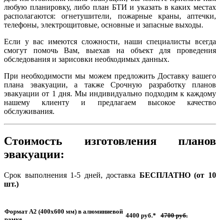
любую планировку, либо план БТИ и указать в каких местах
располагаются: огнетушители, пожарные краны, аптечки,
телефоны, электрощитовые, основные и запасные выходы.
Если у вас имеются сложности, наши специалисты всегда
смогут помочь Вам, выехав на объект для проведения
обследования и зарисовки необходимых данных.
При необходимости мы можем предложить Доставку вашего
плана эвакуации, а также Срочную разработку планов
эвакуации от 1 дня. Мы индивидуально подходим к каждому
нашему клиенту и предлагаем высокое качество
обслуживания.
Стоимость изготовления планов
эвакуации
:
Срок выполнения 1-5 дней, доставка
БЕСПЛАТНО (от 10
шт.)
Формат А2 (400х600 мм) в алюминиевой
4400 руб.*
47
00 руб.
рамке