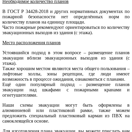
Необходимое количество планов
В ГОСТ Р 34428-2018 и других нормативных документах по
пожарной безопасности нет определённых норм по
количеству планов на единицу площади.
Часто пожарные рекомендуют ориентироваться по количеству
эвакуационных выходов из здания (с этажа).
Место расположения планов
Устоявшийся подход в этом вопросе – размещение планов
эвакуации вблизи эвакуационных выходов из здания (с
этажа).
Также хорошим местом являются места общего пользования –
лифтовые холлы, зоны рецепции, где люди имеют
возможность в процессе ожидания, ознакомиться с планами.
Ещё один популярный подход – размещение планов
эвакуации над шкафами с пожарными кранами и
огнетушителями.
Наши схемы эвакуации могут быть оформлены в
алюминиевой или пластиковой рамке, также можем
предложить специальный пластиковый карман из ПВХ на
самоклеящейся основе.
Для изготовления плана эвакуации, вы можете прислать нам