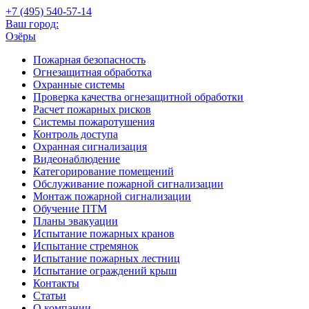
+7 (495)
540-57-14
Ваш город:
Озёры
Пожарная безопасность
Огнезащитная обработка
Охранные системы
Проверка качества огнезащитной обработки
Расчет пожарных рисков
Системы пожаротушения
Контроль доступа
Охранная сигнализация
Видеонаблюдение
Категорирование помещений
Обслуживание пожарной сигнализации
Монтаж пожарной сигнализации
Обучение ПТМ
Планы эвакуации
Испытание пожарных кранов
Испытание стремянок
Испытание пожарных лестниц
Испытание ограждений крыш
Контакты
Статьи
О компании