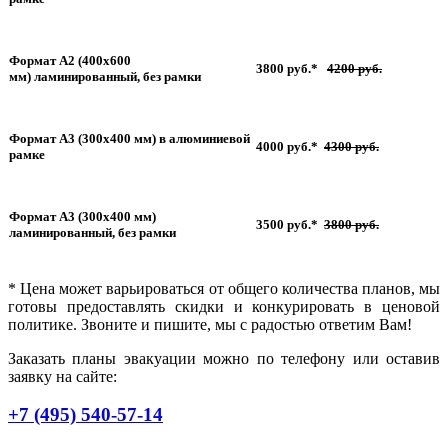
Формат А2 (400х600
3800 руб.*
4200
руб.
мм) ламинированный, без рамки
Формат А3 (300х400 мм) в алюминиевой
4000 руб.*
43
00 руб.
рамке
Формат А3 (300х400 мм)
3500 руб.*
38
00 руб.
ламинированный, без рамки
* Цена может варьироваться от общего количества планов, мы
готовы предоставлять скидки и конкурировать в ценовой
политике. Звоните и пишите, мы с радостью ответим Вам!
Заказать планы эвакуации можно по телефону или оставив
заявку на сайте:
+7 (495)
540-57-14