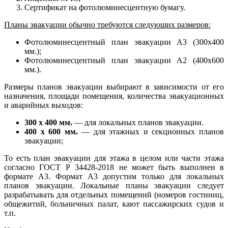
Сертификат на фотолюминесцентную бумагу.
Планы эвакуации обычно требуются следующих размеров:
Фотолюминесцентный план эвакуации А3 (300х400
мм.);
Фотолюминесцентный план эвакуации А2 (400х600
мм.).
Размеры планов эвакуации выбирают в зависимости от его
назначения, площади помещения, количества эвакуационных
и аварийных выходов:
300 х 400 мм.
— для локальных планов эвакуации.
400 х 600 мм.
— для этажных и секционных планов
эвакуации;
То есть план эвакуации для этажа в целом или части этажа
согласно ГОСТ Р 34428-2018 не может быть выполнен в
формате А3. Формат А3 допустим только для локальных
планов эвакуации. Локальные планы эвакуации следует
разрабатывать для отдельных помещений (номеров гостиниц,
общежитий, больничных палат, кают пассажирских судов и
т.п.