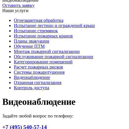
Видеонаблюдение
Оставить заявку
Наши услуги
Огнезащитная обработка
Испытание лестниц и ограждений крыш
Испытание стремянок
Испытание пожарных кранов
Планы эвакуации
Обучение ПТМ
Монтаж пожарной сигнализации
Обслуживание пожарной сигнализации
Категорирование помещений
Расчет пожарных рисков
Системы пожаротушения
Видеонаблюдение
Охранная сигнализация
Контроль доступа
Видеонаблюдение
Задайте любой вопрос по телефону:
+7 (495)
540-57-14