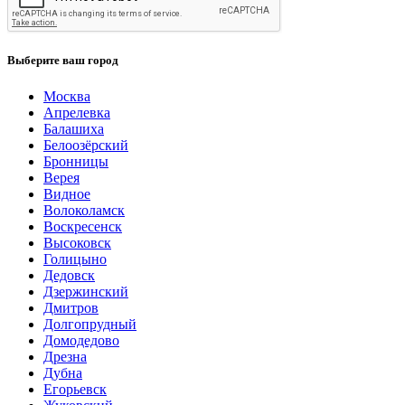
Выберите ваш город
Москва
Апрелевка
Балашиха
Белоозёрский
Бронницы
Верея
Видное
Волоколамск
Воскресенск
Высоковск
Голицыно
Дедовск
Дзержинский
Дмитров
Долгопрудный
Домодедово
Дрезна
Дубна
Егорьевск