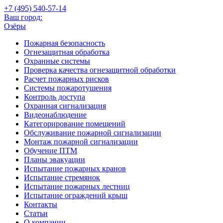
+7 (495)
540-57-14
Ваш город:
Озёры
Пожарная безопасность
Огнезащитная обработка
Охранные системы
Проверка качества огнезащитной обработки
Расчет пожарных рисков
Системы пожаротушения
Контроль доступа
Охранная сигнализация
Видеонаблюдение
Категорирование помещений
Обслуживание пожарной сигнализации
Монтаж пожарной сигнализации
Обучение ПТМ
Планы эвакуации
Испытание пожарных кранов
Испытание стремянок
Испытание пожарных лестниц
Испытание ограждений крыш
Контакты
Статьи
О компании